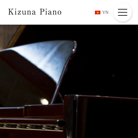
VN
HOME
ABOUT
COMPOSERS + PLAYER
COMMENTS
MOVIES
INFORMATION
CREDIT/CONTACT