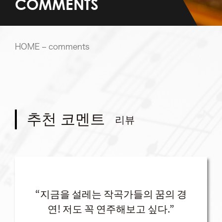
COMMENTS
HOME
– comments
추천 코멘트
리뷰
“지금을 설레는 작곡가들의 꿈의 경
연! 저도 꼭 연주해보고 싶다.”